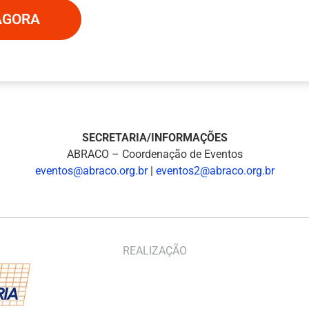
AGORA
SECRETARIA/INFORMAÇÕES
ABRACO – Coordenação de Eventos
eventos@abraco.org.br
|
eventos2@abraco.org.br
REALIZAÇÃO