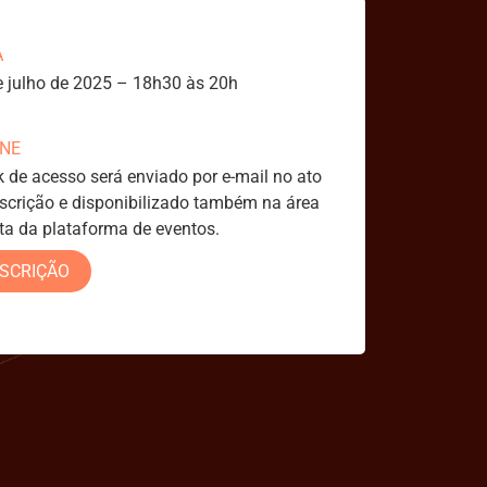
A
e julho de 2025 – 18h30 às 20h
INE
k de acesso será enviado por e-mail no ato
nscrição e disponibilizado também na área
ita da plataforma de eventos.
NSCRIÇÃO