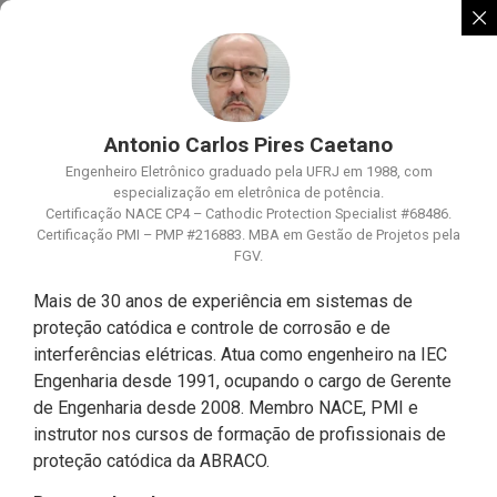
Antonio Carlos Pires Caetano
Engenheiro Eletrônico graduado pela UFRJ em 1988, com
especialização em eletrônica de potência.
Certificação NACE CP4 – Cathodic Protection Specialist #68486.
Certificação PMI – PMP #216883. MBA em Gestão de Projetos pela
FGV.
Mais de 30 anos de experiência em sistemas de
proteção catódica e controle de corrosão e de
interferências elétricas. Atua como engenheiro na IEC
Engenharia desde 1991, ocupando o cargo de Gerente
de Engenharia desde 2008. Membro NACE, PMI e
instrutor nos cursos de formação de profissionais de
proteção catódica da ABRACO.